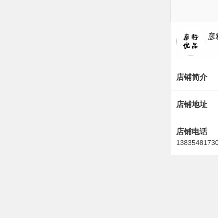
彦
店铺简介
店铺地址
店铺电话
1383548173